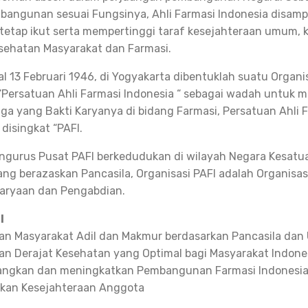
bangunan sesuai Fungsinya, Ahli Farmasi Indonesia disamp
 tetap ikut serta mempertinggi taraf kesejahteraan umum,
sehatan Masyarakat dan Farmasi.
l 13 Februari 1946, di Yogyakarta dibentuklah suatu Organi
Persatuan Ahli Farmasi Indonesia “ sebagai wadah untuk
a yang Bakti Karyanya di bidang Farmasi, Persatuan Ahli 
disingkat “PAFI.
ngurus Pusat PAFI berkedudukan di wilayah Negara Kesatu
ang berazaskan Pancasila, Organisasi PAFI adalah Organisas
karyaan dan Pengabdian.
I
n Masyarakat Adil dan Makmur berdasarkan Pancasila dan
n Derajat Kesehatan yang Optimal bagi Masyarakat Indone
ngkan dan meningkatkan Pembangunan Farmasi Indonesi
tkan Kesejahteraan Anggota