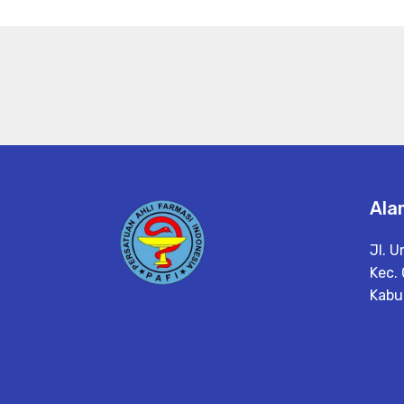
Ala
Jl. 
Kec.
Kabu