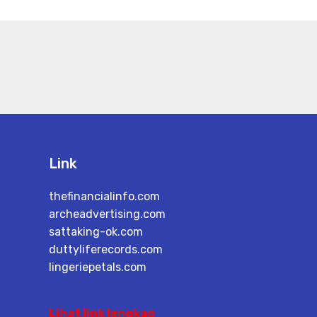
Link
thefinancialinfo.com
archeadvertising.com
sattaking-ok.com
duttyliferecords.com
lingeriepetals.com
Lihat link lengkap